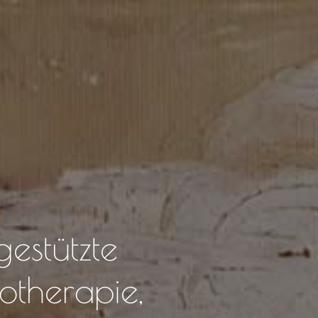
gestützte
otherapie,